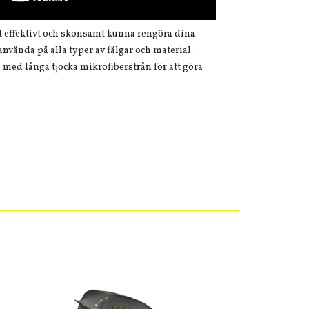
tt effektivt och skonsamt kunna rengöra dina
 använda på alla typer av fälgar och material.
, med långa tjocka mikrofiberstrån för att göra