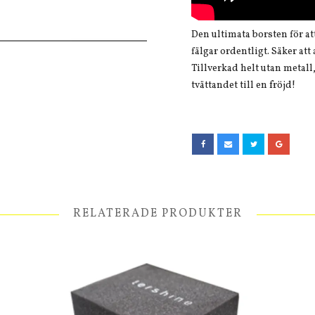
Den ultimata borsten för a
fälgar ordentligt. Säker att
Tillverkad helt utan metall
tvättandet till en fröjd!
RELATERADE PRODUKTER