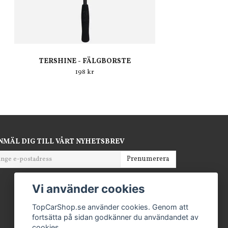
TERSHINE - FÄLGBORSTE
198 kr
NMÄL DIG TILL VÅRT NYHETSBREV
Prenumerera
Vi använder cookies
TopCarShop.se använder cookies. Genom att
fortsätta på sidan godkänner du användandet av
cookies.