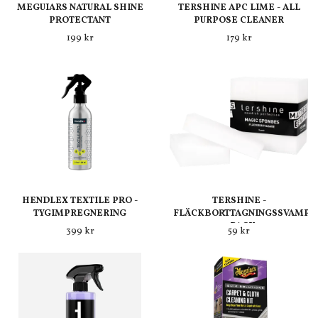
MEGUIARS NATURAL SHINE
TERSHINE APC LIME - ALL
PROTECTANT
PURPOSE CLEANER
199 kr
179 kr
HENDLEX TEXTILE PRO -
TERSHINE -
TYGIMPREGNERING
FLÄCKBORTTAGNINGSSVAMP
5-PACK
399 kr
59 kr