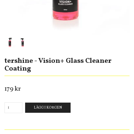
tershine - Vision+ Glass Cleaner
Coating
179 kr
LÄGG I KORGEN