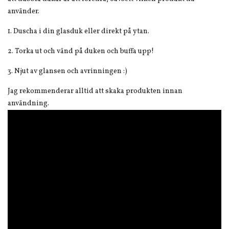
använder.
1. Duscha i din glasduk eller direkt på ytan.
2. Torka ut och vänd på duken och buffa upp!
3. Njut av glansen och avrinningen :)
Jag rekommenderar alltid att skaka produkten innan
användning.