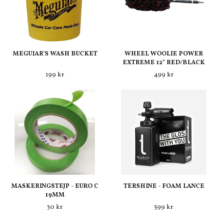
MEGUIAR'S WASH BUCKET
WHEEL WOOLIE POWER
EXTREME 12" RED/BLACK
199 kr
499 kr
MASKERINGSTEJP - EURO C
TERSHINE - FOAM LANCE
19MM
30 kr
599 kr