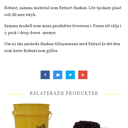
Robust, samma material som Extract-flaskan. Lite tjockare plast
och tål mer stryk.
Samma modell som mina produkter levereras i. Finns att välja i
5-pack i drop down -menyn.
Om ni ska använda flaskan tillsammans med Extract är det den
som heter Robust som gäller.
RELATERADE PRODUKTER