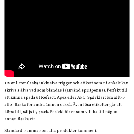
500ml tomflaska inklusive trigger och etikett som ni enkelt kan
skriva själva vad som blandas i (använd spritpenna). Perfekt till
att kunna späda ut Refract, Apex eller APC. Självklart bra allt-i-
allo -flaska för andra ämnen också. Även lösa etiketter går att
köpa till, säljs i 5-pack. Perfekt för er som vill ha till någon
annan flaska etc.
Standard, samma som alla produkter kommer i.