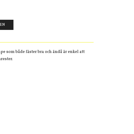
GEN
pe som både fäster bra och ändå är enkel att
rester.