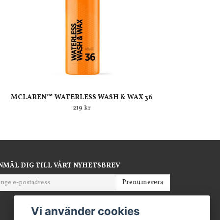
MCLAREN™ WATERLESS WASH & WAX 36
219 kr
NMÄL DIG TILL VÅRT NYHETSBREV
Prenumerera
Vi använder cookies