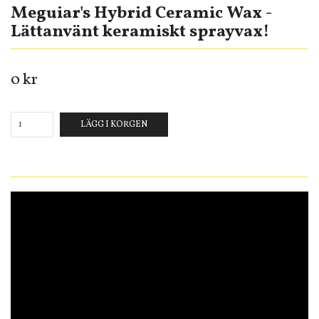
Meguiar's Hybrid Ceramic Wax -
Lättanvänt keramiskt sprayvax!
0 kr
LÄGG I KORGEN