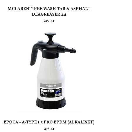
MCLAREN™ PRE WASH TAR & ASPHALT
DEAGREASER 44
219 kr
EPOCA - A-TYPE 1.5 PRO EPDM (ALKALISKT)
275 kr