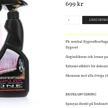
699 kr
LÄGG I KOR
Ph-neutral flygrostbortta
flygrost
färgindikerar och lossar pa
Extremt effektiv för dekont
Skonsam mot alla övriga yt
BRUKSANVISNING
Sprayas direkt på fordonet,