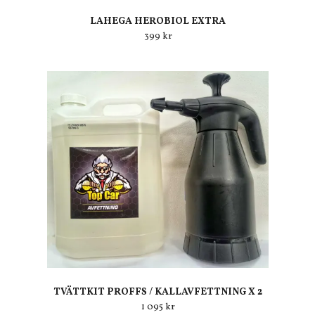
LAHEGA HEROBIOL EXTRA
399 kr
TVÄTTKIT PROFFS / KALLAVFETTNING X 2
1 095 kr