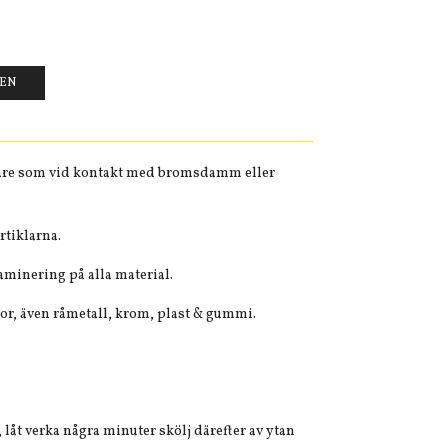
GEN
gare som vid kontakt med bromsdamm eller
rtiklarna.
aminering på alla material.
or, även råmetall,
krom, plast & gummi.
 låt verka några minuter skölj därefter av ytan