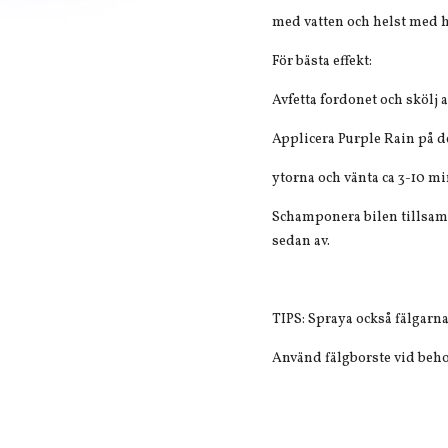
med vatten och helst med hö
För bästa effekt:
Avfetta fordonet och skölj a
Applicera Purple Rain på 
ytorna och vänta ca 3-10 mi
Schamponera bilen tillsam
sedan av.
TIPS: Spraya också fälgarn
Använd fälgborste vid beho