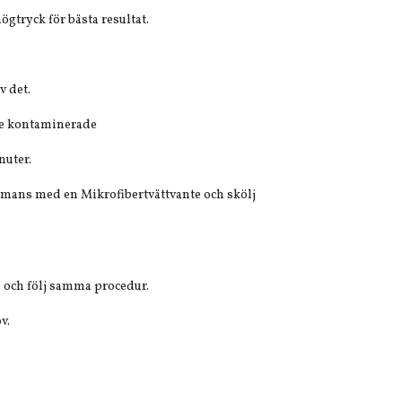
gtryck för bästa resultat.
v det.
de kontaminerade
nuter.
mans med en Mikrofibertvättvante och skölj
a och följ samma procedur.
v.