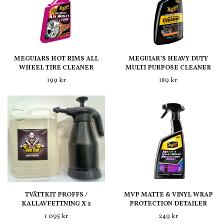
MEGUIARS HOT RIMS ALL
MEGUIAR’S HEAVY DUTY
WHEEL TIRE CLEANER
MULTI PURPOSE CLEANER
199 kr
189 kr
TVÄTTKIT PROFFS /
MVP MATTE & VINYL WRAP
KALLAVFETTNING X 2
PROTECTION DETAILER
1 095 kr
249 kr