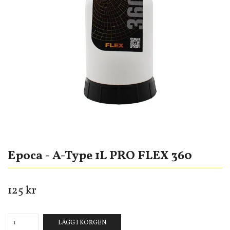
Epoca - A-Type 1L PRO FLEX 360
125 kr
LÄGG I KORGEN