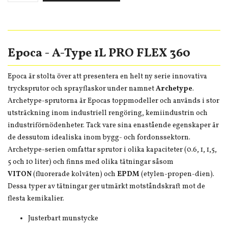
Epoca - A-Type 1L PRO FLEX 360
Epoca är stolta över att presentera en helt ny serie innovativa
trycksprutor och sprayflaskor under namnet
Archetype
.
Archetype-sprutorna är Epocas toppmodeller och används i stor
utsträckning inom industriell rengöring, kemiindustrin och
industriförnödenheter. Tack vare sina enastående egenskaper är
de dessutom idealiska inom bygg- och fordonssektorn.
Archetype-serien omfattar sprutor i olika kapaciteter (0.6, 1, 1,5,
5 och 10 liter) och finns med olika tätningar såsom
VITON
(fluorerade kolväten) och
EPDM
(etylen-propen-dien).
Dessa typer av tätningar ger utmärkt motståndskraft mot de
flesta kemikalier.
Justerbart munstycke