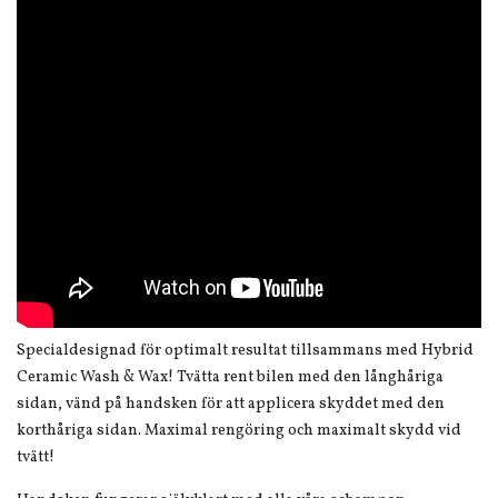
Specialdesignad för optimalt resultat tillsammans med Hybrid
Ceramic Wash & Wax! Tvätta rent bilen med den långhåriga
sidan, vänd på handsken för att applicera skyddet med den
korthåriga sidan. Maximal rengöring och maximalt skydd vid
tvätt!