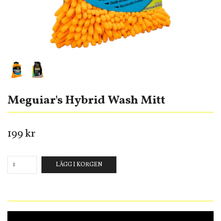
Meguiar's Hybrid Wash Mitt
199 kr
LÄGG I KORGEN