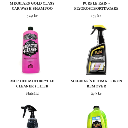
MEGUIARS GOLD CLASS
PURPLE RAIN -
CAR WASH SHAMPOO
FLYGROSTBORTTAGARE
329 kr
135 kr
MUC OFF MOTORCYCLE
MEGUIAR´S ULTIMATE IRON
CLEANER 1 LITER
REMOVER
Slutsåld
279 kr