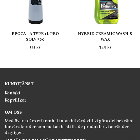
EPOCA - A-TYPE 1L PRO
HYBRID CERAMIC WASH &
SOLV 360
WAX
125 kr
349 kr
KUNDTJÄNST
Kontakt
Köpvillkor
OM OSS
Med över 40års erfarenhet inom bilvård vill vi göra det bekvämt
för våra kunder som nu kan beställa de produkter vi använder
dagligen.