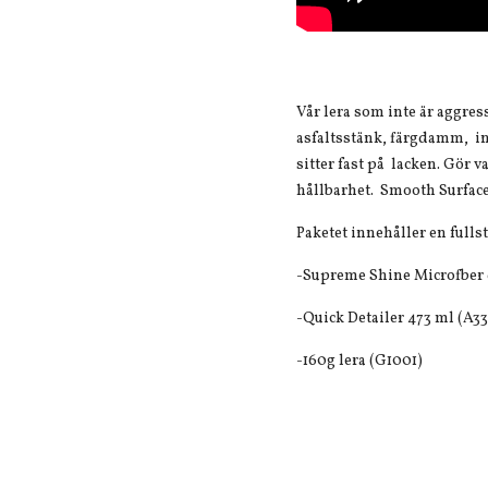
Vår lera som inte är aggres
asfaltsstänk, färgdamm, i
sitter fast på lacken. Gör 
hållbarhet. Smooth Surface
Paketet innehåller en fullst
-Supreme Shine Microfber 
-Quick Detailer 473 ml (A33
-160g lera (G1001)