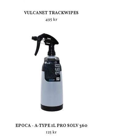
VULCANET TRACKWIPES
495 kr
EPOCA - A-TYPE 1L PRO SOLV 360
125 kr