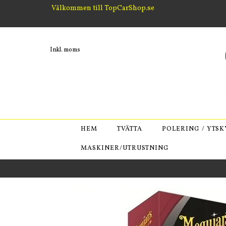
Välkommen till TopCarShop.se
Inkl. moms
HEM
TVÄTTA
POLERING / YTS
MASKINER/UTRUSTNING