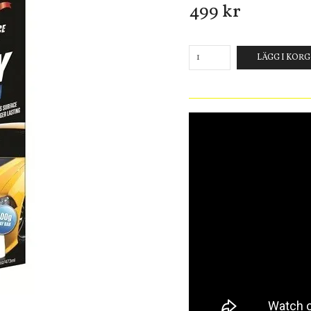
499 kr
LÄGG I KOR