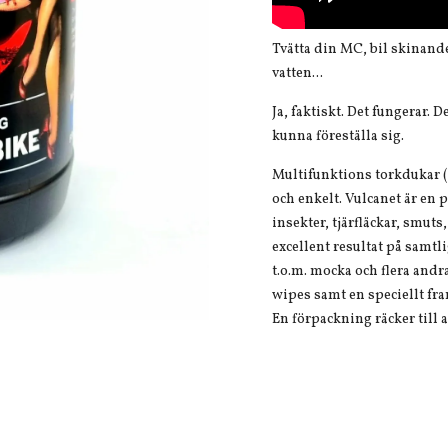
Tvätta din MC, bil skinand
vatten...
Ja, faktiskt. Det fungerar.
kunna föreställa sig.
Multifunktions torkdukar (
och enkelt. Vulcanet är en
insekter, tjärfläckar, smu
excellent resultat på samtli
t.o.m. mocka och flera andr
wipes samt en speciellt fr
En förpackning räcker till at