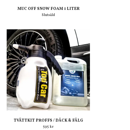
MUC OFF SNOW FOAM 1 LITER
Slutsåld
TVÄTTKIT PROFFS / DÄCK & FÄLG
595 kr