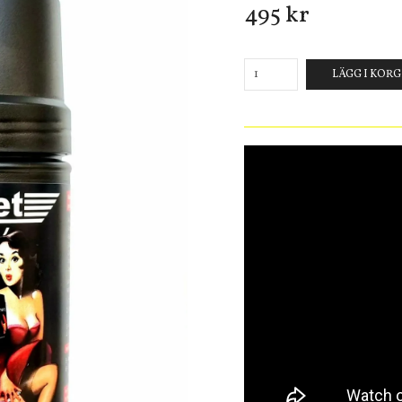
495 kr
LÄGG I KOR