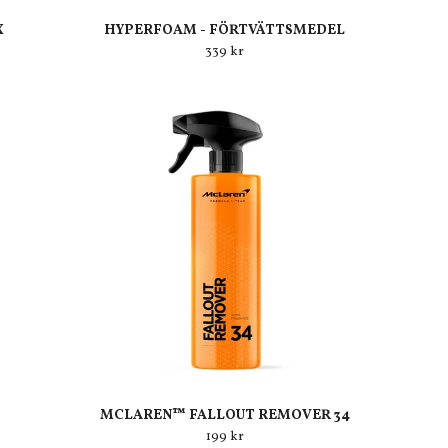
X
HYPERFOAM - FÖRTVÄTTSMEDEL
339 kr
MCLAREN™ FALLOUT REMOVER 34
199 kr