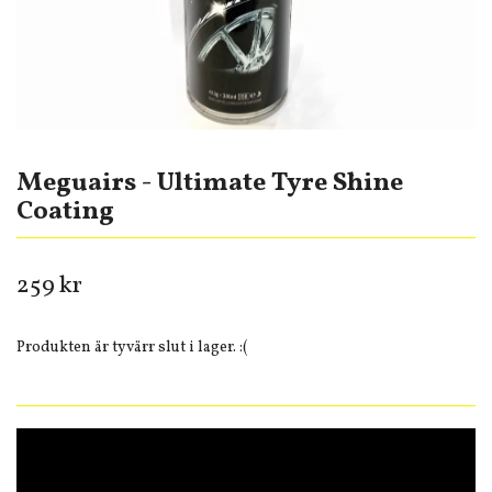
Meguairs - Ultimate Tyre Shine
Coating
259 kr
Produkten är tyvärr slut i lager. :(