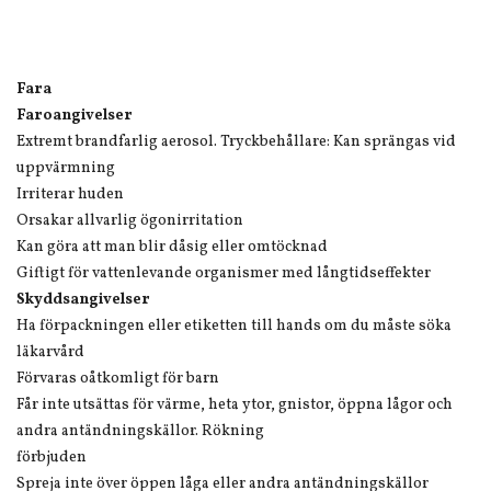
Fara
Faroangivelser
Extremt brandfarlig aerosol. Tryckbehållare: Kan sprängas vid
uppvärmning
Irriterar huden
Orsakar allvarlig ögonirritation
Kan göra att man blir dåsig eller omtöcknad
Giftigt för vattenlevande organismer med långtidseffekter
Skyddsangivelser
Ha förpackningen eller etiketten till hands om du måste söka
läkarvård
Förvaras oåtkomligt för barn
Får inte utsättas för värme, heta ytor, gnistor, öppna lågor och
andra antändningskällor. Rökning
förbjuden
Spreja inte över öppen låga eller andra antändningskällor