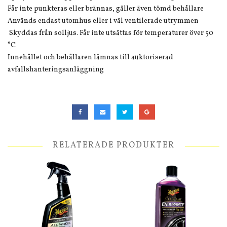
Får inte punkteras eller brännas, gäller även tömd behållare
Används endast utomhus eller i väl ventilerade utrymmen
Skyddas från solljus. Får inte utsättas för temperaturer över 50
°C
Innehållet och behållaren lämnas till auktoriserad
avfallshanteringsanläggning
RELATERADE PRODUKTER