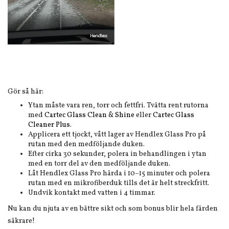
Gör så här:
Ytan måste vara ren, torr och fettfri. Tvätta rent rutorna
med
Cartec Glass Clean & Shine
eller
Cartec Glass
Cleaner Plus
.
Applicera ett tjockt, vått lager av Hendlex Glass Pro på
rutan med den medföljande duken.
Efter cirka 30 sekunder, polera in behandlingen i ytan
med en torr del av den medföljande duken.
Låt Hendlex Glass Pro härda i 10–15 minuter och polera
rutan med en mikrofiberduk tills det är helt streckfritt.
Undvik kontakt med vatten i 4 timmar.
Nu kan du njuta av en bättre sikt och som bonus blir hela färden
säkrare!