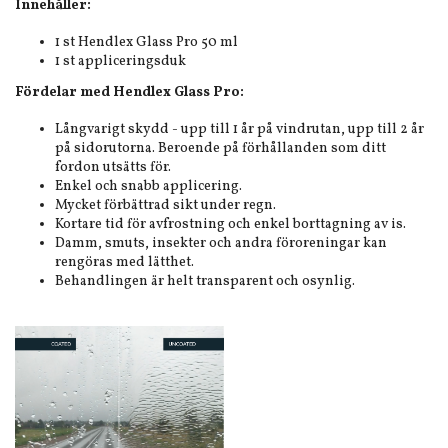
Innehåller:
1 st Hendlex Glass Pro 50 ml
1 st appliceringsduk
Fördelar med Hendlex Glass Pro:
Långvarigt skydd - upp till 1 år på vindrutan, upp till 2 år
på sidorutorna. Beroende på förhållanden som ditt
fordon utsätts för.
Enkel och snabb applicering.
Mycket förbättrad sikt under regn.
Kortare tid för avfrostning och enkel borttagning av is.
Damm, smuts, insekter och andra föroreningar kan
rengöras med lätthet.
Behandlingen är helt transparent och osynlig.