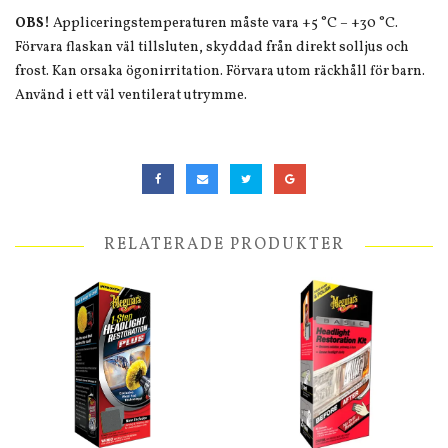
OBS!
Appliceringstemperaturen måste vara +5 °C – +30 °C.
Förvara flaskan väl tillsluten, skyddad från direkt solljus och
frost. Kan orsaka ögonirritation. Förvara utom räckhåll för barn.
Använd i ett väl ventilerat utrymme.
RELATERADE PRODUKTER