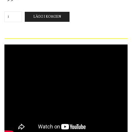
LÄGG I KORGEN