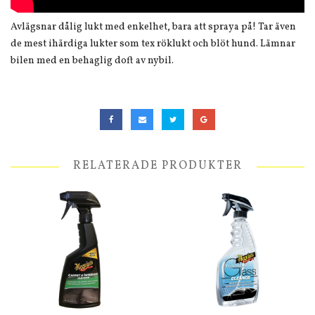
Avlägsnar dålig lukt med enkelhet, bara att spraya på! Tar även
de mest ihärdiga lukter som tex röklukt och blöt hund. Lämnar
bilen med en behaglig doft av nybil.
RELATERADE PRODUKTER