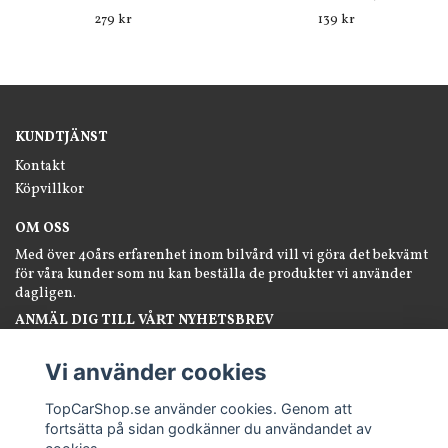
279 kr
139 kr
KUNDTJÄNST
Kontakt
Köpvillkor
OM OSS
Med över 40års erfarenhet inom bilvård vill vi göra det bekvämt
för våra kunder som nu kan beställa de produkter vi använder
dagligen.
ANMÄL DIG TILL VÅRT NYHETSBREV
Prenumerera
Vi använder cookies
TopCarShop.se använder cookies. Genom att
fortsätta på sidan godkänner du användandet av