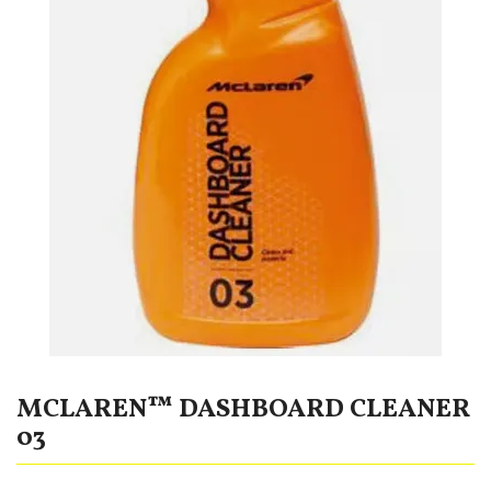
MCLAREN™ DASHBOARD CLEANER
03