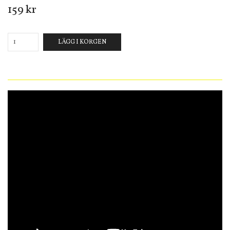
159 kr
LÄGG I KORGEN