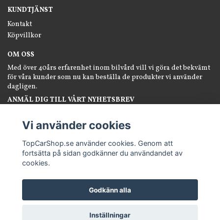
KUNDTJÄNST
Kontakt
Köpvillkor
OM OSS
Med över 40års erfarenhet inom bilvård vill vi göra det bekvämt
för våra kunder som nu kan beställa de produkter vi använder
dagligen.
ANMÄL DIG TILL VÅRT NYHETSBREV
Prenumerera
Vi använder cookies
TopCarShop.se använder cookies. Genom att
fortsätta på sidan godkänner du användandet av
cookies.
Godkänn alla
© Copyright TopCarShop.se
Inställningar