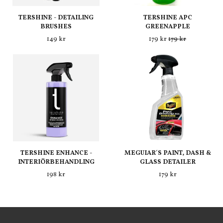
TERSHINE - DETAILING
TERSHINE APC
BRUSHES
GREENAPPLE
149 kr
179 kr
179 kr
TERSHINE ENHANCE -
MEGUIAR´S PAINT, DASH &
INTERIÖRBEHANDLING
GLASS DETAILER
198 kr
179 kr