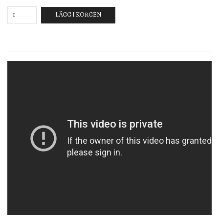
LÄGG I KORGEN