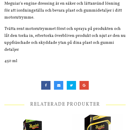
Meguiar's engine dressing är en säker och lättanvänd lösning
för att iordningställa och bevara plast och gummidetaljer i ditt
motorutrymme.
Tvätta rent motorutrymmet först och spraya på produkten och
låt den torka in, eftertorka överbliven produkt och njut av den nu
uppfräschade och skyddade ytan på dina plast och gummi
detaljer
450 ml
RELATERADE PRODUKTER