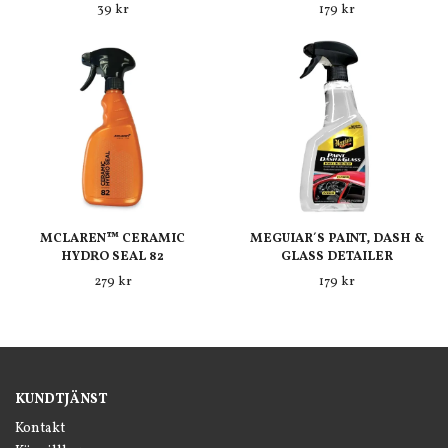
39 kr
179 kr
MCLAREN™ CERAMIC
MEGUIAR´S PAINT, DASH &
HYDRO SEAL 82
GLASS DETAILER
279 kr
179 kr
KUNDTJÄNST
Kontakt