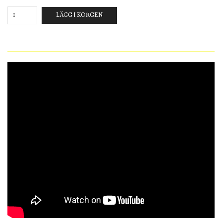
LÄGG I KORGEN